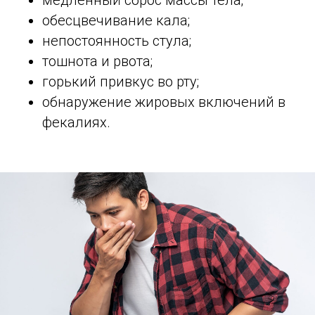
обесцвечивание кала;
непостоянность стула;
тошнота и рвота;
горький привкус во рту;
обнаружение жировых включений в
фекалиях.