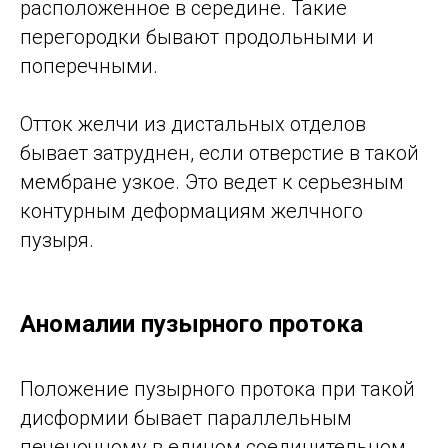
расположенное в середине. Такие
перегородки бывают продольными и
поперечными.
Отток желчи из дистальных отделов
бывает затруднен, если отверстие в такой
мембране узкое. Это ведет к серьезным
контурным деформациям желчного
пузыря.
Аномалии пузырного протока
Положение пузырного протока при такой
дисформии бывает параллельным
печеночному в едином соединительном