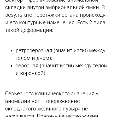
складки внутри эмбриональной ямки. В
результате перетяжки органа происходят
и его контурные изменения. Есть 2 вида
такой деформации:
ретросерозная (значит изгиб между
телом и дном);
серозная (значит изгиб между телом
и воронкой).
Серьезного клинического значения у
аномалии нет – опорожнение
складчатого желчного пузыря не
нарушается. Поэтому качество жизни