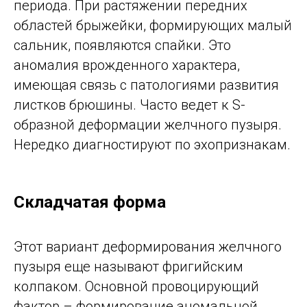
периода. При растяжении передних
областей брыжейки, формирующих малый
сальник, появляются спайки. Это
аномалия врожденного характера,
имеющая связь с патологиями развития
листков брюшины. Часто ведет к S-
образной деформации желчного пузыря.
Нередко диагностируют по эхопризнакам.
Складчатая форма
Этот вариант деформирования желчного
пузыря еще называют фригийским
колпаком. Основной провоцирующий
фактор – формирование аномальной