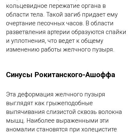
кольцевидное пережатие органа в
области тела. Такой загиб придает ему
очертание песочных часов. В области
разветвления артерии образуются спайки
и уплотнения, что ведет к общему
изменению работы желчного пузыря.
Синусы Рокитанского-Ашоффа
Эта деформация желчного пузыря
выглядят как грыжеподобные
выпячивания слизистой сквозь волокна
мышц. Наиболее выраженными эти
аномалии становятся при холецистите