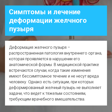
Симптомы и лечение
деформации желчного
пузыря
Деформация желчного пузыря –
распространенная патология внутреннего органа,
которая проявляется в нарушении его
анатомической формы. В медицинской практике
встречаются случаи, когда такие изменения
имеют бессимптомное течение и не несут вреда
человеку. Однако есть ситуации, при которых
деформированный желчный пузырь не выполняет
задачи, что ведет к тяжелым состояниям,
требующим врачебного вмешательства.