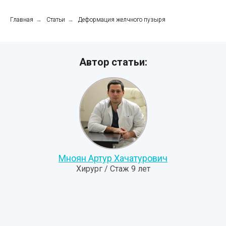
Главная
→
Статьи
→
Деформация желчного пузыря
Автор статьи:
Мноян Артур Хачатурович
Хирург / Стаж 9 лет