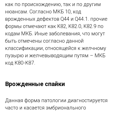
как по происхождению, так и по другим
нюансам. Согласно МКБ 10, код
врожденных дефектов Q44 и Q44.1. прочие
формы отмечают как K82, K82.0, K82.9 по
кодам МКБ. Иные заболевания, что могут
быть отмечены согласно данной
классификации, относящейся к желчному
пузырю и желчевыводящим путям – МКБ
код K80-K87.
Врожденные спайки
Данная форма патологии диагностируется
часто и касается эмбрионального